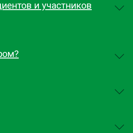
иентов и участников
ром?