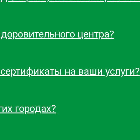
здоровительного центра?
 сертификаты на ваши услуги?
гих городах?