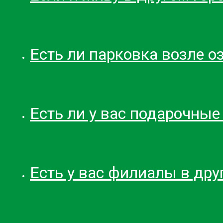
Есть ли парковка возле о
Есть ли у вас подарочные
Есть у вас филиалы в дру