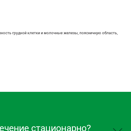
рхность грудной клетки и молочные железы, поясничную область,
лечение стационарно?