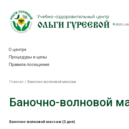
426039, г. Иж
О центре
Процедуры и цены
Правила посещения
Главная
Баночно-волновой массаж
Баночно-волновой м
Баночно-волновой массаж (3 дня)