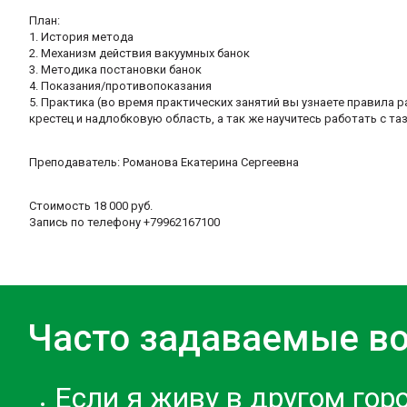
План:
1. История метода
2. Механизм действия вакуумных банок
3. Методика постановки банок
4. Показания/противопоказания
5. Практика (во время практических занятий вы узнаете правила 
крестец и надлобковую область, а так же научитесь работать с та
Преподаватель: Романова Екатерина Сергеевна
Стоимость 18 000 руб.
Запись по телефону +79962167100
Часто задаваемые в
Если я живу в другом гор