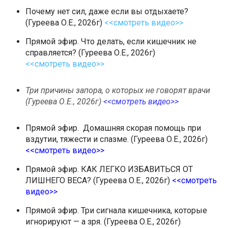
Почему нет сил, даже если вы отдыхаете?
(Гуреева О.Е., 2026г)
<<смотреть видео>>
Прямой эфир. Что делать, если кишечник не
справляется? (Гуреева О.Е., 2026г)
<<смотреть видео>>
Три причины запора, о которых не говорят врачи
(Гуреева О.Е., 2026г)
<<смотреть видео>>
Прямой эфир. Домашняя скорая помощь при
вздутии, тяжести и спазме. (Гуреева О.Е., 2026г)
<<смотреть видео>>
Прямой эфир. КАК ЛЕГКО ИЗБАВИТЬСЯ ОТ
ЛИШНЕГО ВЕСА? (Гуреева О.Е., 2026г)
<<смотреть
видео>>
Прямой эфир. Три сигнала кишечника, которые
игнорируют — а зря. (Гуреева О.Е., 2026г)