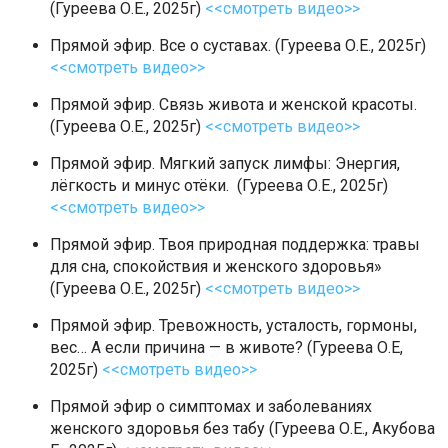
(Гуреева О.Е., 2025г)
<<смотреть видео>>
Прямой эфир. Все о суставах. (Гуреева О.Е., 2025г)
<<смотреть видео>>
Прямой эфир. Связь живота и женской красоты.
(Гуреева О.Е., 2025г)
<<смотреть видео>>
Прямой эфир. Мягкий запуск лимфы: Энергия,
лёгкость и минус отёки. (Гуреева О.Е., 2025г)
<<смотреть видео>>
Прямой эфир. Твоя природная поддержка: травы
для сна, спокойствия и женского здоровья»
(Гуреева О.Е., 2025г)
<<смотреть видео>>
Прямой эфир. Тревожность, усталость, гормоны,
вес… А если причина — в животе? (Гуреева О.Е,
2025г)
<<смотреть видео>>
Прямой эфир о симптомах и заболеваниях
женского здоровья без табу (Гуреева О.Е., Акубова