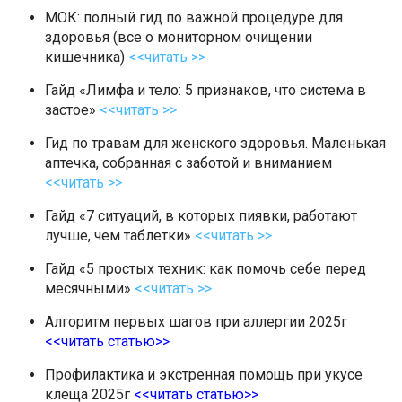
МОК: полный гид по важной процедуре для
здоровья (все о мониторном очищении
кишечника)
<<читать >>
Гайд «Лимфа и тело: 5 признаков, что система в
застое»
<<читать >>
Гид по травам для женского здоровья. Маленькая
аптечка, собранная с заботой и вниманием
<<читать >>
Гайд «7 ситуаций, в которых пиявки, работают
лучше, чем таблетки»
<<читать >>
Гайд «5 простых техник: как помочь себе перед
месячными»
<<читать >>
Алгоритм первых шагов при аллергии 2025г
<<читать статью>>
Профилактика и экстренная помощь при укусе
клеща 2025г
<<читать статью>>