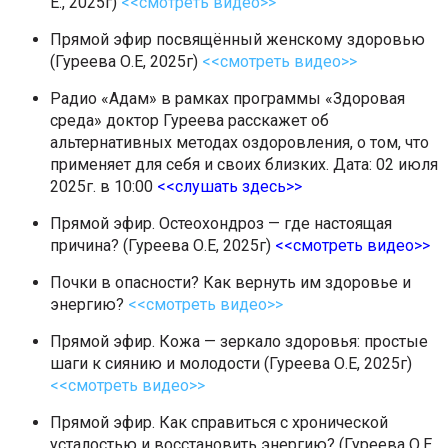
Е., 2025г)
<<смотреть видео>>
Прямой эфир посвящённый женскому здоровью
(Гуреева О.Е, 2025г)
<<смотреть видео>>
Радио «Адам» в рамках программы «Здоровая
среда» доктор Гуреева расскажет об
альтернативных методах оздоровления, о том, что
применяет для себя и своих близких. Дата: 02 июля
2025г. в 10:00
<<слушать здесь>>
Прямой эфир. Остеохондроз — где настоящая
причина? (Гуреева О.Е, 2025г)
<<смотреть видео>>
Почки в опасности? Как вернуть им здоровье и
энергию?
<<смотреть видео>>
Прямой эфир. Кожа — зеркало здоровья: простые
шаги к сиянию и молодости (Гуреева О.Е, 2025г)
<<смотреть видео>>
Прямой эфир. Как справиться с хронической
усталостью и восстановить энергию? (Гуреева О.Е,