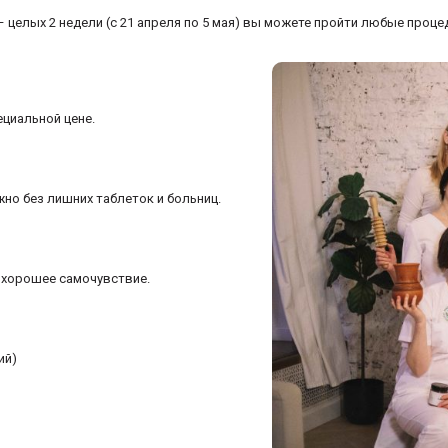
 целых 2 недели (с 21 апреля по 5 мая) вы можете пройти любые проце
циальной цене.
но без лишних таблеток и больниц.
и хорошее самочувствие.
ий)