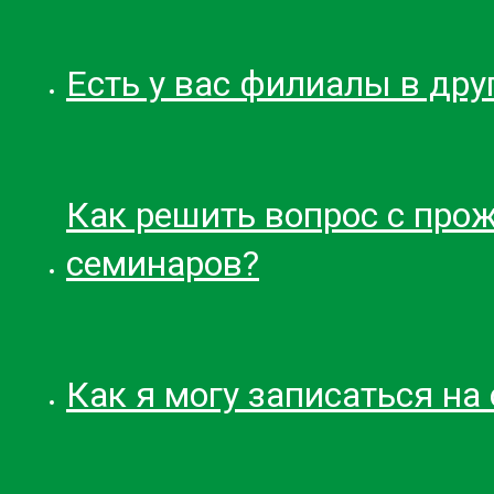
Есть у вас филиалы в дру
Как решить вопрос с про
семинаров?
Как я могу записаться на