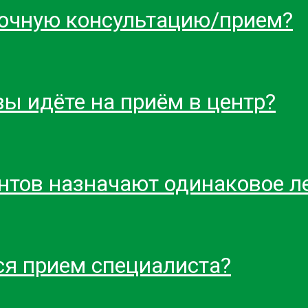
а очную консультацию/прием?
ы идёте на приём в центр?
нтов назначают одинаковое л
ся прием специалиста?