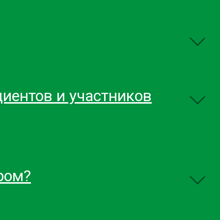
иентов и участников
ром?