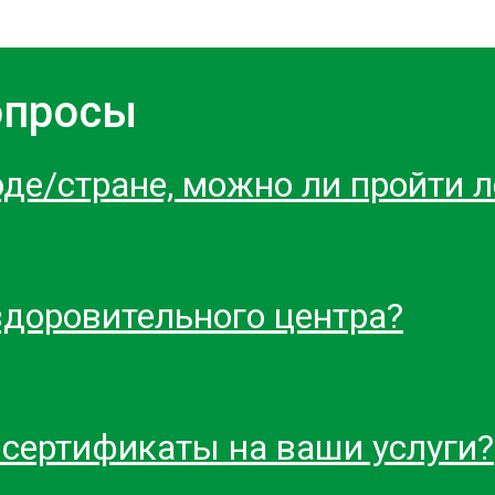
опросы
оде/стране, можно ли пройти 
здоровительного центра?
 сертификаты на ваши услуги?