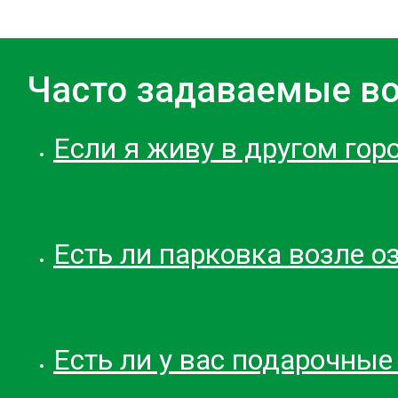
Часто задаваемые в
Если я живу в другом гор
Есть ли парковка возле о
Есть ли у вас подарочные