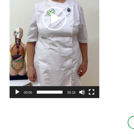
00:00
00:18