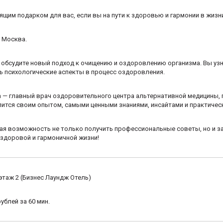
ящим подарком для вас, если вы на пути к здоровью и гармонии в жизн
. Москва.
 обсудите новый подход к очищению и оздоровлению организма. Вы узна
ь психологические аспекты в процесс оздоровления.
а — главный врач оздоровительного центра альтернативной медицины, 
ится своим опытом, самыми ценными знаниями, инсайтами и практичес
ая возможность не только получить профессиональные советы, но и за
 здоровой и гармоничной жизни!
, этаж 2 (Бизнес Лаундж Отель)
блей за 60 мин.