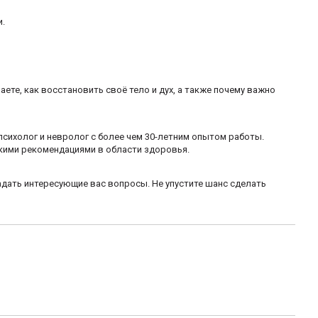
и.
ете, как восстановить своё тело и дух, а также почему важно
психолог и невролог с более чем 30-летним опытом работы.
кими рекомендациями в области здоровья.
дать интересующие вас вопросы. Не упустите шанс сделать