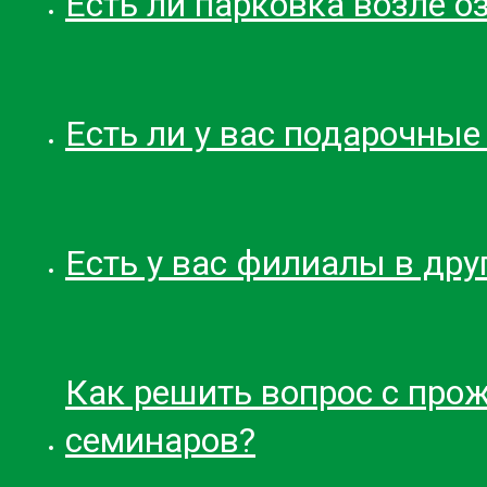
Есть ли парковка возле о
Есть ли у вас подарочные
Есть у вас филиалы в дру
Как решить вопрос с про
семинаров?