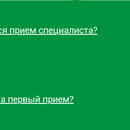
ся прием специалиста?
на первый прием?