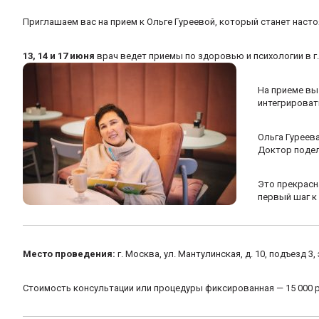
Приглашаем вас на прием к Ольге Гуреевой, который станет насто
13, 14 и 17 июня
врач ведет приемы по здоровью и психологии в г
На приеме вы
интегрироват
Ольга Гуреев
Доктор подел
Это прекрасн
первый шаг к
Место проведения:
г. Москва, ул. Мантулинская, д. 10, подъезд 3
Стоимость консультации или процедуры фиксированная — 15 000 ру