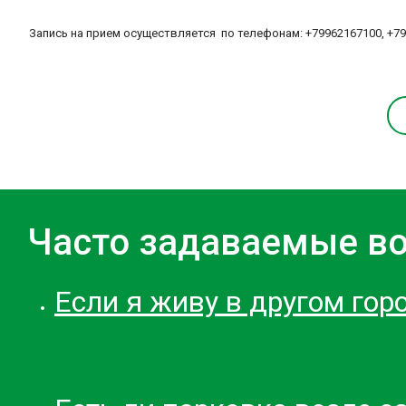
Запись на прием осуществляется по телефонам: +79962167100, +7
Часто задаваемые в
Если я живу в другом гор