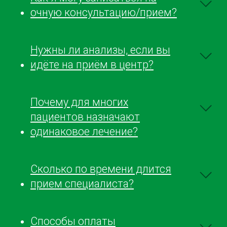
очную консультацию/прием?
Нужны ли анализы, если вы
идёте на приём в центр?
Почему для многих
пациентов назначают
одинаковое лечение?
Сколько по времени длится
прием специалиста?
Способы оплаты