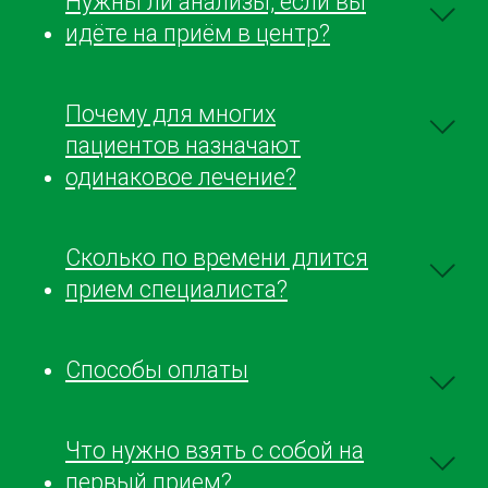
Нужны ли анализы, если вы
идёте на приём в центр?
Почему для многих
пациентов назначают
одинаковое лечение?
Сколько по времени длится
прием специалиста?
Способы оплаты
Что нужно взять с собой на
первый прием?