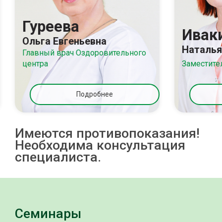
Гуреева
Ивак
Ольга Евгеньевна
Наталья
Главный врач Оздоровительного
центра
Заместите
Подробнее
Имеются противопоказания!
Необходима консультация
специалиста.
Семинары