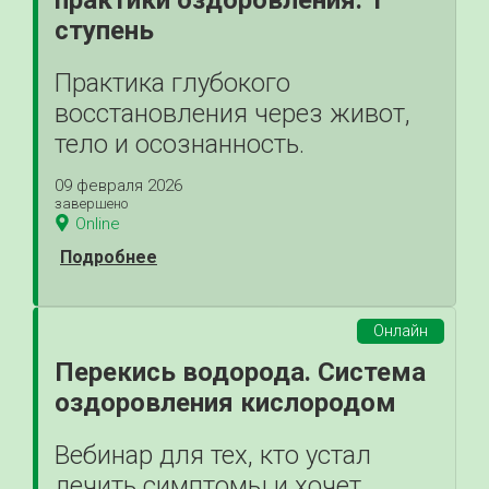
практики оздоровления. 1
ступень
Практика глубокого
восстановления через живот,
тело и осознанность.
09 февраля 2026
завершено
Online
Подробнее
Онлайн
Перекись водорода. Система
оздоровления кислородом
Вебинар для тех, кто устал
лечить симптомы и хочет