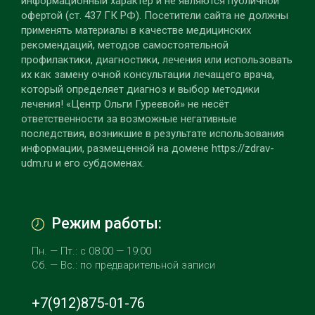
информационный характер и не являются публичной
офертой (ст. 437 ГК РФ). Посетители сайта не должны
применять материалы в качестве медицинских
рекомендаций, методов самостоятельной
профилактики, диагностики, лечения или использовать
их как замену очной консультации лечащего врача,
который определяет диагноз и выбор методики
лечения! «Центр Ольги Гуреевой» не несёт
ответственности за возможные негативные
последствия, возникшие в результате использования
информации, размещенной на домене https://zdrav-
udm.ru и его субдоменах.
Режим работы:
Пн. — Пт.: с 08:00 — 19:00
Сб. — Вс.: по предварительной записи
+7(912)875-01-76