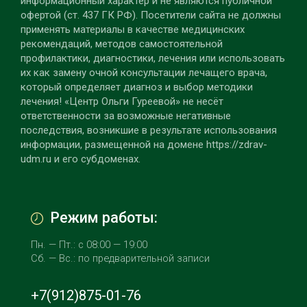
информационный характер и не являются публичной
офертой (ст. 437 ГК РФ). Посетители сайта не должны
применять материалы в качестве медицинских
рекомендаций, методов самостоятельной
профилактики, диагностики, лечения или использовать
их как замену очной консультации лечащего врача,
который определяет диагноз и выбор методики
лечения! «Центр Ольги Гуреевой» не несёт
ответственности за возможные негативные
последствия, возникшие в результате использования
информации, размещенной на домене https://zdrav-
udm.ru и его субдоменах.
Режим работы:
Пн. — Пт.: с 08:00 — 19:00
Сб. — Вс.: по предварительной записи
+7(912)875-01-76