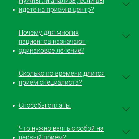
Нужны ли анализы, если вы
идёте на приём в центр?
Почему для многих
пациентов назначают
одинаковое лечение?
Сколько по времени длится
прием специалиста?
Способы оплаты
Что нужно взять с собой на
первый прием?