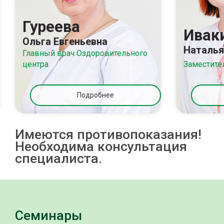
Гуреева
Ивак
Ольга Евгеньевна
Наталья
Главный врач Оздоровительного
центра
Заместите
Подробнее
Имеются противопоказания!
Необходима консультация
специалиста.
Семинары