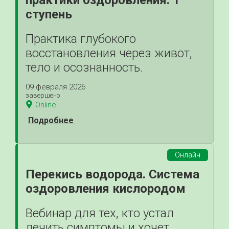
практики оздоровления. 1
ступень
Практика глубокого
восстановления через живот,
тело и осознанность.
09 февраля 2026
завершено
Online
Подробнее
Онлайн
Перекись водорода. Система
оздоровления кислородом
Вебинар для тех, кто устал
лечить симптомы и хочет