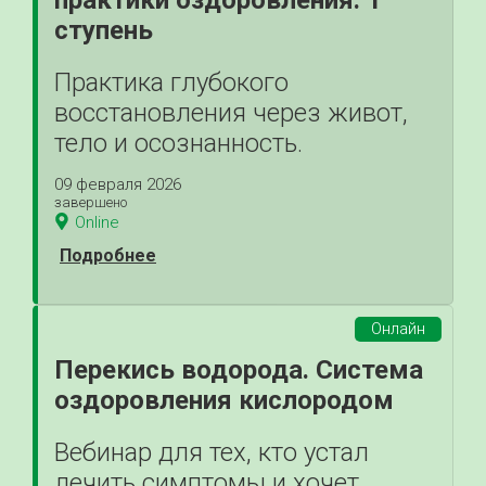
практики оздоровления. 1
ступень
Практика глубокого
восстановления через живот,
тело и осознанность.
09 февраля 2026
завершено
Online
Подробнее
Онлайн
Перекись водорода. Система
оздоровления кислородом
Вебинар для тех, кто устал
лечить симптомы и хочет