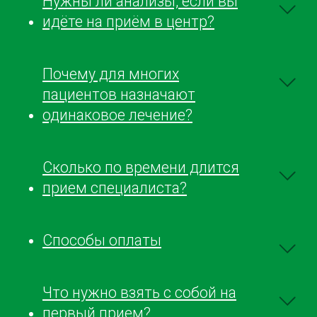
Нужны ли анализы, если вы
идёте на приём в центр?
Почему для многих
пациентов назначают
одинаковое лечение?
Сколько по времени длится
прием специалиста?
Способы оплаты
Что нужно взять с собой на
первый прием?