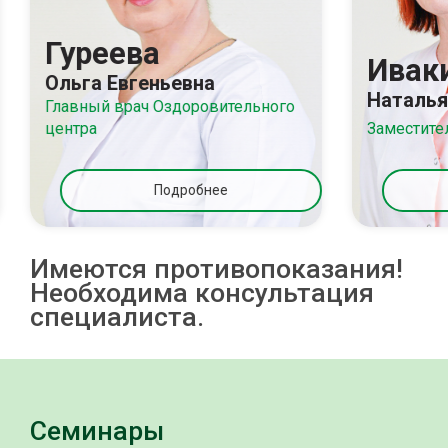
Гуреева
Ивак
Ольга Евгеньевна
Наталья
Главный врач Оздоровительного
центра
Заместите
Подробнее
Имеются противопоказания!
Необходима консультация
специалиста.
Семинары