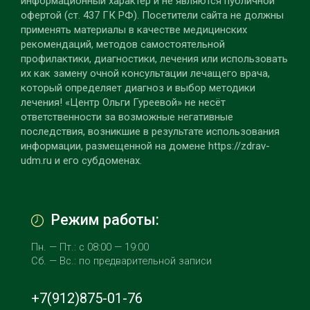
информационный характер и не являются публичной
офертой (ст. 437 ГК РФ). Посетители сайта не должны
применять материалы в качестве медицинских
рекомендаций, методов самостоятельной
профилактики, диагностики, лечения или использовать
их как замену очной консультации лечащего врача,
который определяет диагноз и выбор методики
лечения! «Центр Ольги Гуреевой» не несёт
ответственности за возможные негативные
последствия, возникшие в результате использования
информации, размещенной на домене https://zdrav-
udm.ru и его субдоменах.
Режим работы:
Пн. — Пт.: с 08:00 — 19:00
Сб. — Вс.: по предварительной записи
+7(912)875-01-76